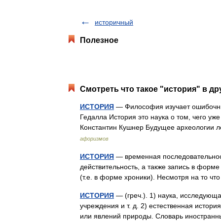
историчный
Полезное
Смотреть что такое "история" в др
ИСТОРИЯ
— Философия изучает ошибочны
Гедалла История это наука о том, чего уже
Константин Кушнер Будущее археологии 
афоризмов
ИСТОРИЯ
— временная последовательнос
действительность, а также запись в форм
(т.е. в форме хроники). Несмотря на то 
ИСТОРИЯ
— (греч.). 1) наука, исследующ
учреждения и т. д. 2) естественная истор
или явлений природы. Словарь иностран