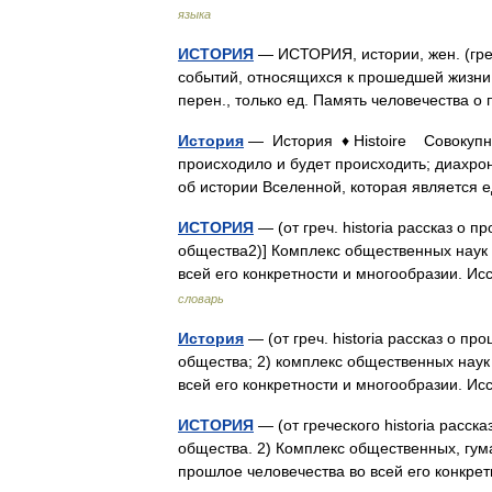
языка
ИСТОРИЯ
— ИСТОРИЯ, истории, жен. (греч.
событий, относящихся к прошедшей жизни 
перен., только ед. Память человечества
История
— История ♦ Histoire Совокупност
происходило и будет происходить; диахро
об истории Вселенной, которая являетс
ИСТОРИЯ
— (от греч. historia рассказ о 
общества2)] Комплекс общественных наук 
всей его конкретности и многообразии. 
словарь
История
— (от греч. historia рассказ о п
общества; 2) комплекс общественных наук
всей его конкретности и многообразии. 
ИСТОРИЯ
— (от греческого historia расск
общества. 2) Комплекс общественных, гума
прошлое человечества во всей его конкр